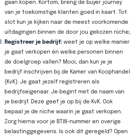
gaan kopen. Kortom, breng de buyer journey
van je toekomstige klanten goed in kaart. Tot
slot kun je kijken naar de meest voorkomende
uitdagingen binnen de door jou gekozen niche;
Registreer je bedrijf:
weet je op welke manier
je gaat verkopen én welke personen binnen
de doelgroep vallen? Mooi, dan kun je je
bedrijf inschrijven bij de Kamer van Koophandel
(KvK). Je gaat jezelf registreren als
bedrijfseigenaar. Je begint met de naam van
je bedrijf. Deze geef je op bij de KvK. Ook
bepaal je de niche waarin je gaat verkopen.
Zorg hierna voor je BTW-nummer en overige
belastinggegevens. Is ook dit geregeld? Open