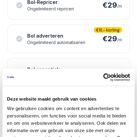
Bol-Repricer
€29
/m
Ongelimiteerd repricen
€10,- korting
Bol adverteren
€29
/m
Ongelimiteerd automatiseren
Bol essentials
€25
Bestellingen, analytics, facturen,
/m
emails
Deze website maakt gebruik van cookies
We gebruiken cookies om content en advertenties te
Starter abonnement
€25
Onbeperkt product research, geen
personaliseren, om functies voor social media te bieden
/m
shop
en om ons websiteverkeer te analyseren. Ook delen we
informatie over uw gebruik van onze site met onze