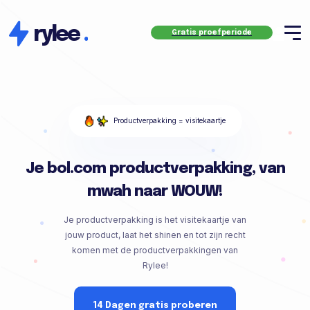
rylee
.
Gratis proefperiode
Productverpakking = visitekaartje
Je bol.com productverpakking, van
mwah naar WOUW!
Je productverpakking is het visitekaartje van
jouw product, laat het shinen en tot zijn recht
komen met de productverpakkingen van
Rylee!
14 Dagen gratis proberen