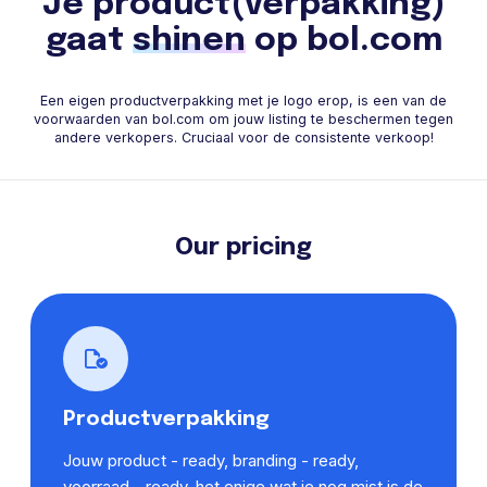
Je product(verpakking)
gaat
shinen
op bol.com
Een eigen productverpakking met je logo erop, is een van de
voorwaarden van bol.com om jouw listing te beschermen tegen
andere verkopers. Cruciaal voor de consistente verkoop!
Our pricing
Productverpakking
Jouw product - ready, branding - ready,
voorraad - ready, het enige wat je nog mist is de