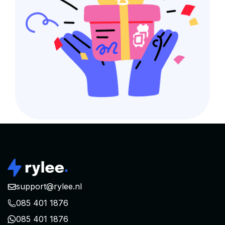
support@rylee.nl
085 401 1876
085 401 1876