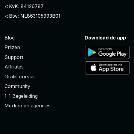
○
KvK: 84126787
○
Btw: NL863105993B01
Blog
Download de app
Prijzen
Support
Affiliates
Gratis cursus
Community
1-1 Begeleiding
Merken en agencies