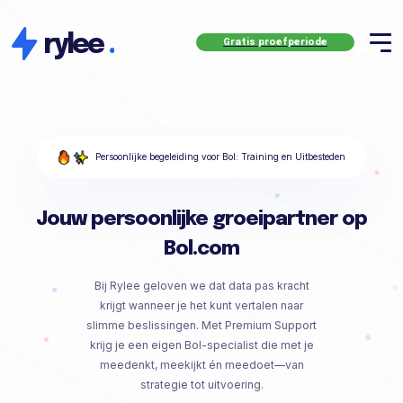
rylee
.
Gratis proefperiode
Persoonlijke begeleiding voor Bol: Training en Uitbesteden
Jouw persoonlijke groeipartner op
Bol.com
Bij Rylee geloven we dat data pas kracht
krijgt wanneer je het kunt vertalen naar
slimme beslissingen. Met Premium Support
krijg je een eigen Bol-specialist die met je
meedenkt, meekijkt én meedoet—van
strategie tot uitvoering.