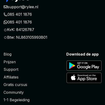
support@rylee.nl
085 401 1876
085 401 1876
○
KvK: 84126787
○
Btw: NL863105993B01
Blog
Download de app
Prijzen
Support
Affiliates
Gratis cursus
Community
1-1 Begeleiding