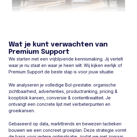
Wat je kunt verwachten van
Premium Support
We starten met een vrijblijvende kennismaking. Jij vertelt
waar je nu staat en waar je heen wilt. Wij kijken eerlijk of
Premium Support de beste stap is voor jouw situatie.
We analyseren je volledige Bol-prestatie: organische
zichtbaarheid, advertenties, productranking, pricing &
koopblok kansen, conversie & contentkwaliteit. Je
ontvangt een concrete lijst met verbeterpunten en
groeikansen.
Gebaseerd op data, markttrends en bewezen tactieken
bouwen we een concreet groeiplan. Deze strategie vormt
de basis voor iedere optimalisatie, zodat we niet zomaar