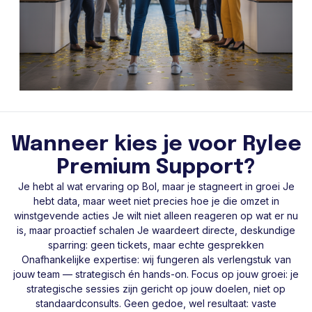
Wanneer kies je voor Rylee
Premium Support?
Je hebt al wat ervaring op Bol, maar je stagneert in groei Je
hebt data, maar weet niet precies hoe je die omzet in
winstgevende acties Je wilt niet alleen reageren op wat er nu
is, maar proactief schalen Je waardeert directe, deskundige
sparring: geen tickets, maar echte gesprekken
Onafhankelijke expertise: wij fungeren als verlengstuk van
jouw team — strategisch én hands-on. Focus op jouw groei: je
strategische sessies zijn gericht op jouw doelen, niet op
standaardconsults. Geen gedoe, wel resultaat: vaste