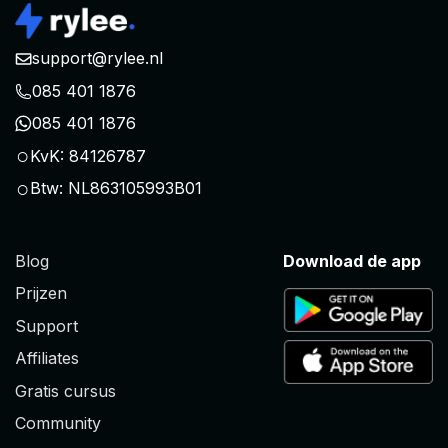
support@rylee.nl
085 401 1876
085 401 1876
○
KvK: 84126787
○
Btw: NL863105993B01
Blog
Download de app
Prijzen
Support
Affiliates
Gratis cursus
Community