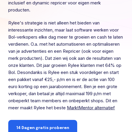
inclusief en dynamic repricer voor eigen merk
producten.
Rylee's strategie is niet alleen het bieden van
interessante inzichten, maar laat software werken voor
Bol-verkopers elke dag meer te groeien en cash te laten
verdienen. O.a. met het automatiseren en optimaliseren
van je advertenties en een Repricer (ook voor eigen
merk producten). Dat zien wij ook aan de resultaten van
onze klanten. Dit jaar groeien Rylee klanten met 64% op
Bol. Desondanks is Rylee een stuk voordeliger en start
een pakket vanaf €25,- p/m en is er de actie van 100
euro korting op een jaarabonnement. Ben je een grote
verkoper, dan betaal je altijd maximaal 199 p/m met
onbeperkt team members en onbeperkt shops. Dit en
meer maakt Rylee het beste
MarktMentor alternatief
14 Dagen gratis proberen