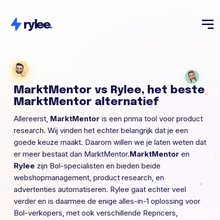
rylee
.
MarktMentor vs Rylee, het beste
MarktMentor alternatief
Allereerst,
MarktMentor
is een prima tool voor product
research. Wij vinden het echter belangrijk dat je een
goede keuze maakt. Daarom willen we je laten weten dat
er meer bestaat dan MarktMentor.
MarktMentor
en
Rylee
zijn Bol-specialisten en bieden beide
webshopmanagement, product research, en
advertenties automatiseren. Rylee gaat echter veel
verder en is daarmee de enige alles-in-1 oplossing voor
Bol-verkopers, met ook verschillende Repricers,