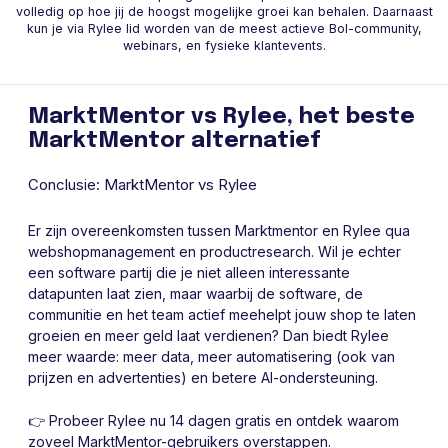
volledig op hoe jij de hoogst mogelijke groei kan behalen. Daarnaast
kun je via Rylee lid worden van de meest actieve Bol-community,
webinars, en fysieke klantevents.
MarktMentor vs Rylee, het beste
MarktMentor alternatief
Conclusie: MarktMentor vs Rylee
Er zijn overeenkomsten tussen Marktmentor en Rylee qua
webshopmanagement en productresearch. Wil je echter
een software partij die je niet alleen interessante
datapunten laat zien, maar waarbij de software, de
communitie en het team actief meehelpt jouw shop te laten
groeien en meer geld laat verdienen? Dan biedt Rylee
meer waarde: meer data, meer automatisering (ook van
prijzen en advertenties) en betere AI-ondersteuning.
👉 Probeer Rylee nu 14 dagen gratis en ontdek waarom
zoveel MarktMentor-gebruikers overstappen.