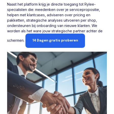
Naast het platform krijg je directe toegang tot Rylee-
specialisten die: meedenken over je servicepropositie,
helpen met klantcases, adviseren over pricing en
pakketten, strategische analyses uitvoeren per shop,
ondersteunen bij onboarding van nieuwe klanten. We
worden als het ware jouw strategische partner achter de
schermen.
14 Dagen gratis proberen