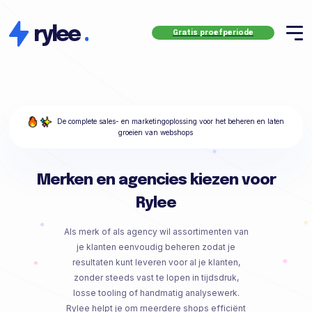
rylee
.
Gratis proefperiode
De complete sales- en marketingoplossing voor het beheren en laten
groeien van webshops
Merken en agencies kiezen voor
Rylee
Als merk of als agency wil assortimenten van
je klanten eenvoudig beheren zodat je
resultaten kunt leveren voor al je klanten,
zonder steeds vast te lopen in tijdsdruk,
losse tooling of handmatig analysewerk.
Rylee helpt je om meerdere shops efficiënt