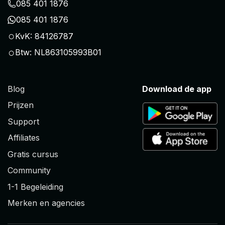
085 401 1876
085 401 1876
○
KvK: 84126787
○
Btw: NL863105993B01
Blog
Download de app
Prijzen
Support
Affiliates
Gratis cursus
Community
1-1 Begeleiding
Merken en agencies