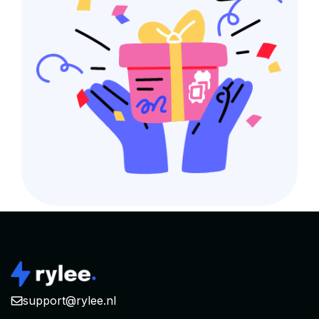
support@rylee.nl