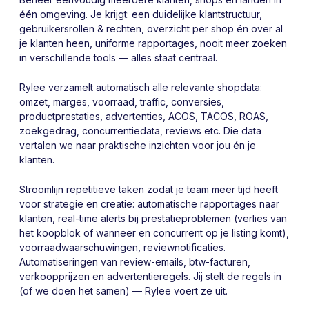
één omgeving. Je krijgt: een duidelijke klantstructuur,
gebruikersrollen & rechten, overzicht per shop én over al
je klanten heen, uniforme rapportages, nooit meer zoeken
in verschillende tools — alles staat centraal.
Rylee verzamelt automatisch alle relevante shopdata:
omzet, marges, voorraad, traffic, conversies,
productprestaties, advertenties, ACOS, TACOS, ROAS,
zoekgedrag, concurrentiedata, reviews etc. Die data
vertalen we naar praktische inzichten voor jou én je
klanten.
Stroomlijn repetitieve taken zodat je team meer tijd heeft
voor strategie en creatie: automatische rapportages naar
klanten, real-time alerts bij prestatieproblemen (verlies van
het koopblok of wanneer en concurrent op je listing komt),
voorraadwaarschuwingen, reviewnotificaties.
Automatiseringen van review-emails, btw-facturen,
verkoopprijzen en advertentieregels. Jij stelt de regels in
(of we doen het samen) — Rylee voert ze uit.