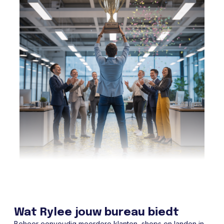
Wat Rylee jouw bureau biedt
Beheer eenvoudig meerdere klanten, shops en landen in