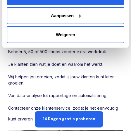
€
ex. btw
Aanpassen
Weigeren
Waarom bureaus kiezen voor
Rylee
Beheer 5, 50 of 500 shops zonder extra werkdruk.
Je klanten zien wat je doet en waarom het werkt.
Wij helpen jou groeien, zodat jij jouw klanten kunt laten
groeien.
Van data-analyse tot rapportage en automatisering.
Contacteer onze klantenservice, zodat je het eenvoudig
kunt ervaren.
14 Dagen gratis proberen