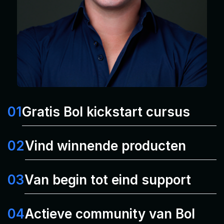
01
Gratis Bol kickstart cursus
02
Vind winnende producten
03
Van begin tot eind support
04
Actieve community van Bol