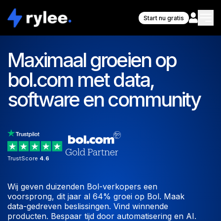
Start nu gratis
Maximaal groeien op
bol.com met data,
software en community
TrustScore
4.6
Wij geven duizenden Bol-verkopers een
voorsprong, dit jaar al 64% groei op Bol. Maak
data-gedreven beslissingen. Vind winnende
producten. Bespaar tijd door automatisering en AI.