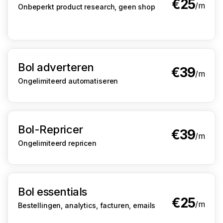
€25
/m
Onbeperkt product research, geen shop
Bol adverteren
€39
/m
Ongelimiteerd automatiseren
Bol-Repricer
€39
/m
Ongelimiteerd repricen
Bol essentials
€25
/m
Bestellingen, analytics, facturen, emails