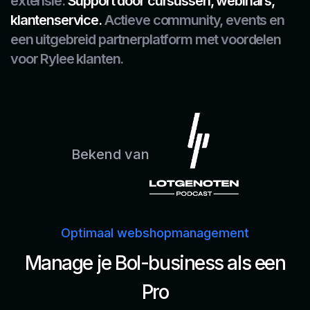
extensie.
Support door cursussen, webinars,
klantenservice.
Actieve community, events en
een uitgebreid partnerplatform met voordelen
voor Rylee klanten.
Bekend van
Optimaal webshopmanagement
Manage je Bol-business als een
Pro