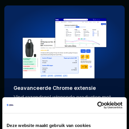
Geavanceerde Chrome extensie
Vind razendsnel winnende producten met
Rylee's data direct op Bol. Zoekvolumes,
product data, VPL's, de review-analyser,
leeftijden van kopers én inkoopprijzen.
Deze website maakt gebruik van cookies