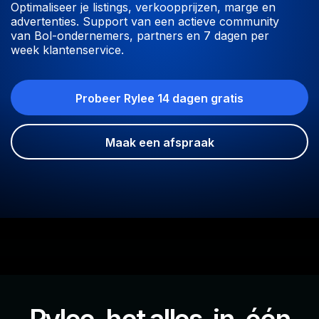
Optimaliseer je listings, verkoopprijzen, marge en
advertenties. Support van een actieve community
van Bol-ondernemers, partners en 7 dagen per
week klantenservice.
Probeer Rylee 14 dagen gratis
Maak een afspraak
Rylee, het alles-in-één