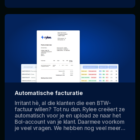
en settings.
Automatische facturatie
Irritant hè, al die klanten die een BTW-
factuur willen? Tot nu dan. Rylee creëert ze
automatisch voor je en upload ze naar het
Bol-account van je klant. Daarmee voorkom
je veel vragen. We hebben nog veel meer
oplossingen om jouw facturatie en