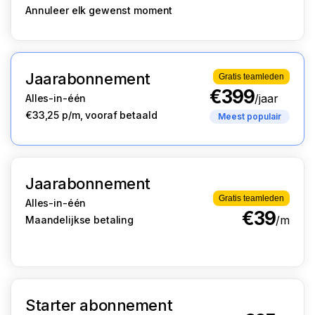
Annuleer elk gewenst moment
Jaarabonnement
Gratis teamleden
€399
/jaar
Alles-in-één
€33,25 p/m, vooraf betaald
Meest populair
Jaarabonnement
Gratis teamleden
Alles-in-één
€39
/m
Maandelijkse betaling
Starter abonnement