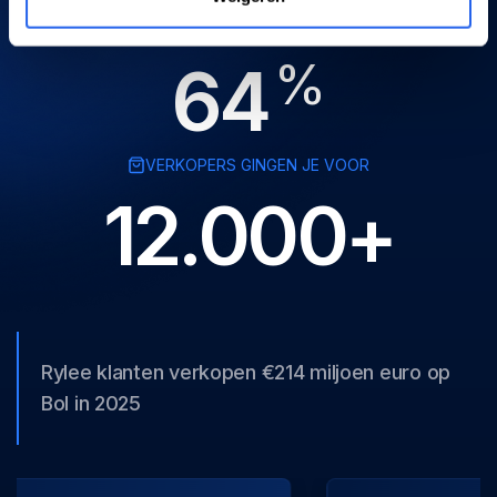
MEER VERKOOP OP BOL.COM
%
64
VERKOPERS GINGEN JE VOOR
12.000+
Rylee klanten verkopen €214 miljoen euro op
Bol in 2025