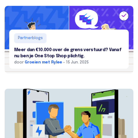
Partnerblogs
Meer dan €10.000 over de grens verstuurd? Vanaf
nu ben je One Stop Shop plichtig.
door
Groeien met Rylee
- 15 Jun. 2025