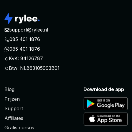
support@rylee.nl
085 401 1876
085 401 1876
○
KvK: 84126787
○
Btw: NL863105993B01
Blog
Download de app
Prijzen
Support
Affiliates
Gratis cursus