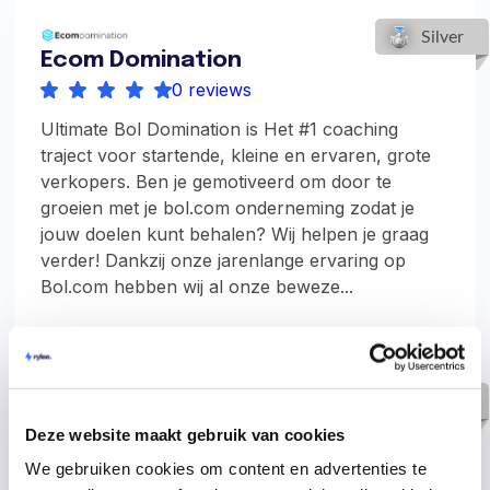
Ecom Domination
0 reviews
Ultimate Bol Domination is Het #1 coaching
traject voor startende, kleine en ervaren, grote
verkopers. Ben je gemotiveerd om door te
groeien met je bol.com onderneming zodat je
jouw doelen kunt behalen? Wij helpen je graag
verder! Dankzij onze jarenlange ervaring op
Bol.com hebben wij al onze beweze...
Future Fulfilment
Deze website maakt gebruik van cookies
0 reviews
We gebruiken cookies om content en advertenties te