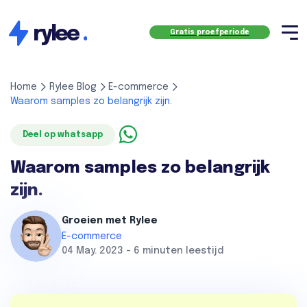
rylee
.
Gratis proefperiode
Home
Rylee Blog
E-commerce
Waarom samples zo belangrijk zijn.
Deel op whatsapp
Waarom samples zo belangrijk
zijn.
Groeien met Rylee
E-commerce
04 May. 2023 - 6 minuten leestijd