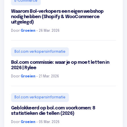
E-commerce
Waarom Bol-verkopers een eigen webshop
nodig hebben (Shopify & WooCommerce
uitgelegd)
Door
Groeien
- 26 Mar. 2026
Bol.com verkopersinformatie
Bol.com commissie: waar je op moet letten in
2026 | Rylee
Door
Groeien
- 21 Mar. 2026
Bol.com verkopersinformatie
Geblokkeerd op bol.com voorkomen: 8
statistieken die tellen (2026)
Door
Groeien
- 05 Mar. 2026