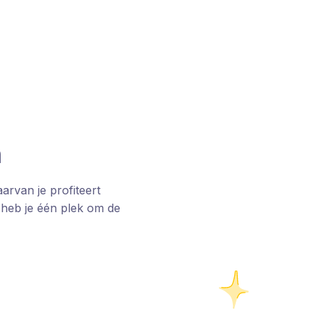
m
rvan je profiteert
 heb je één plek om de