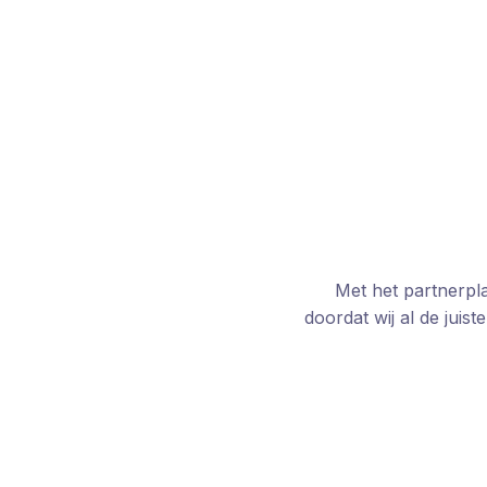
Met het partnerpl
doordat wij al de jui