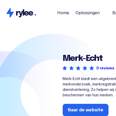
rylee
.
Home
Oplossingen
B
Merk-Echt
0 reviews
Merk-Echt biedt een uitgebrei
merkonderzoek, merkregistrati
dienstverlening. Zo helpen wij
beschermen van hun merken.
Naar de website