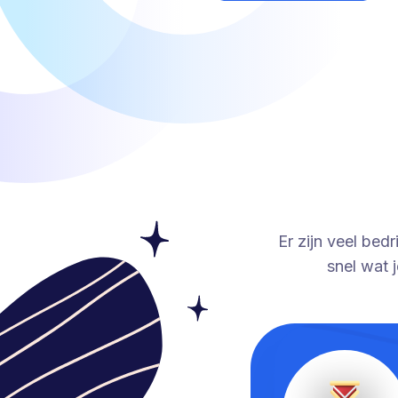
Er zijn veel bed
snel wat 