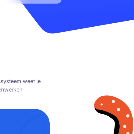
gssysteem weet je
menwerken.