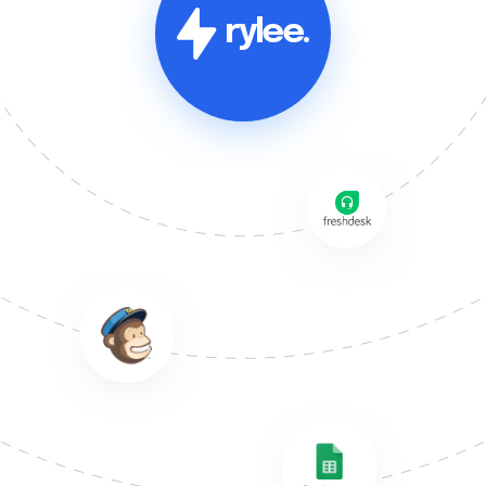
rylee.