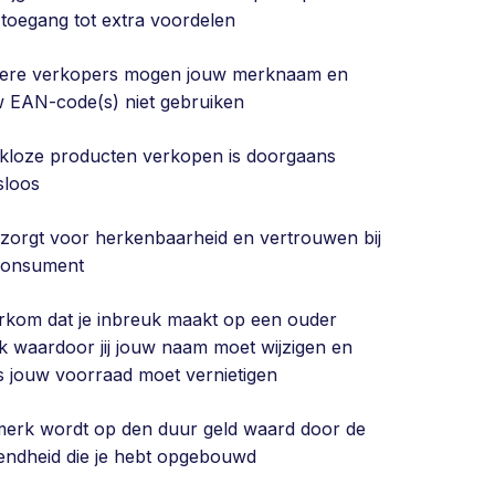
toegang tot extra voordelen
ere verkopers mogen jouw merknaam en
w EAN-code(s) niet gebruiken
kloze producten verkopen is doorgaans
sloos
 zorgt voor herkenbaarheid en vertrouwen bij
consument
rkom dat je inbreuk maakt op een ouder
 waardoor jij jouw naam moet wijzigen en
s jouw voorraad moet vernietigen
merk wordt op den duur geld waard door de
endheid die je hebt opgebouwd