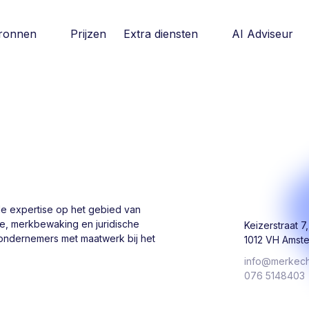
ronnen
Prijzen
Extra diensten
AI Adviseur
de expertise op het gebied van
e, merkbewaking en juridische
Keizerstraat 7
 ondernemers met maatwerk bij het
1012 VH Amst
info@merkecht
076 5148403