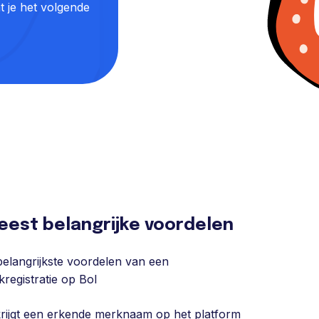
t je het volgende
eest belangrijke voordelen
elangrijkste voordelen van een
registratie op Bol
krijgt een erkende merknaam op het platform