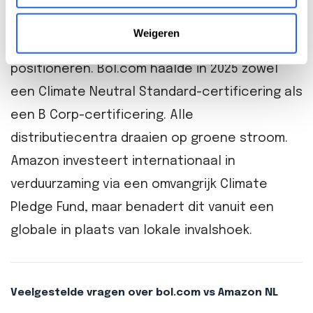
aankoopbeslissingen — dat is relevant voor
Weigeren
verkopers die hun assortiment willen
positioneren. Bol.com haalde in 2025 zowel
een Climate Neutral Standard-certificering als
een B Corp-certificering. Alle
distributiecentra draaien op groene stroom.
Amazon investeert internationaal in
verduurzaming via een omvangrijk Climate
Pledge Fund, maar benadert dit vanuit een
globale in plaats van lokale invalshoek.
Veelgestelde vragen over bol.com vs Amazon NL