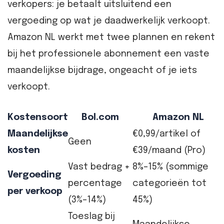
verkopers: je betaalt uitsluitend een
vergoeding op wat je daadwerkelijk verkoopt.
Amazon NL werkt met twee plannen en rekent
bij het professionele abonnement een vaste
maandelijkse bijdrage, ongeacht of je iets
verkoopt.
Kostensoort
Bol.com
Amazon NL
Maandelijkse
€0,99/artikel of
Geen
kosten
€39/maand (Pro)
Vast bedrag +
8%–15% (sommige
Vergoeding
percentage
categorieën tot
per verkoop
(3%–14%)
45%)
Toeslag bij