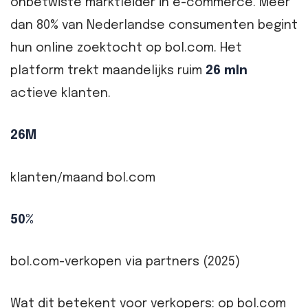
onbetwiste marktleider in e-commerce. Meer
dan 80% van Nederlandse consumenten begint
hun online zoektocht op bol.com. Het
platform trekt maandelijks ruim
26 mln
actieve klanten.
26M
klanten/maand bol.com
50%
bol.com-verkopen via partners (2025)
Wat dit betekent voor verkopers: op bol.com