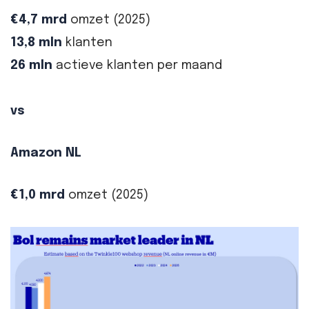
€4,7 mrd
omzet (2025)
13,8 mln
klanten
26 mln
actieve klanten per maand
vs
Amazon NL
€1,0 mrd
omzet (2025)