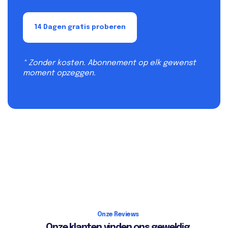
14 Dagen gratis proberen
* Zonder kosten. Abonnement op elk gewenst
moment opzeggen.
Onze Reviews
Onze klanten vinden ons geweldig