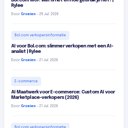
Bol.com MCP: wat is het en hoe gebruik je het? |
Rylee
Door
Groeien
- 29 Jul. 2026
Bol.com verkopersinformatie
AI voor Bol.com: slimmer verkopen met een AI-
analist | Rylee
Door
Groeien
- 21 Jul. 2026
E-commerce
AI Maatwerk voor E-commerce: Custom AI voor
Marketplace-verkopers (2026)
Door
Groeien
- 21 Jul. 2026
Bol.com verkopersinformatie