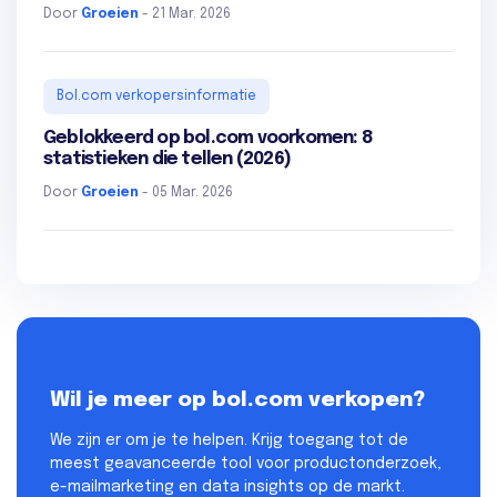
Door
Groeien
- 21 Mar. 2026
Bol.com verkopersinformatie
Geblokkeerd op bol.com voorkomen: 8
statistieken die tellen (2026)
Door
Groeien
- 05 Mar. 2026
Wil je meer op bol.com verkopen?
We zijn er om je te helpen. Krijg toegang tot de
meest geavanceerde tool voor productonderzoek,
e-mailmarketing en data insights op de markt.