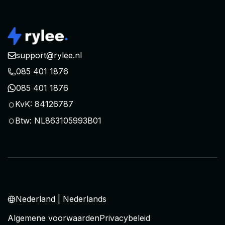
support@rylee.nl
085 401 1876
085 401 1876
○
KvK: 84126787
○
Btw: NL863105993B01
Nederland | Nederlands
Algemene voorwaarden
Privacybeleid