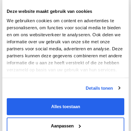
Europese reikwijdte
Deze website maakt gebruik van cookies
Amazon NL biedt Brand Analytics waarmee je
We gebruiken cookies om content en advertenties te
het zoekgedrag van kopers in kaart brengt, en
personaliseren, om functies voor social media te bieden
een internationaal fulfilmentnetwerk voor
en om ons websiteverkeer te analyseren. Ook delen we
informatie over uw gebruik van onze site met onze
opslag en verzending richting meerdere
partners voor social media, adverteren en analyse. Deze
Europese landen. Via Seller University zijn
partners kunnen deze gegevens combineren met andere
informatie die u aan ze heeft verstrekt of die ze hebben
gratis trainingen beschikbaar. De toolset is
verzameld op basis van uw gebruik van hun services.
krachtig voor internationale groei, maar
vraagt een steiler leertraject dan bol.com.
Details tonen
Alles toestaan
Duurzaamheid: steeds relevanter voor verkopers
Nederlandse consumenten laten
Aanpassen
duurzaamheid meewegen in hun