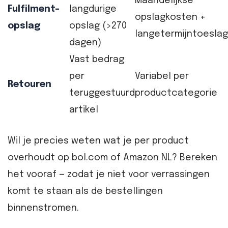
Maandelijkse
Fulfilment-
langdurige
opslagkosten +
opslag
opslag (>270
langetermijntoeslag
dagen)
Vast bedrag
per
Variabel per
Retouren
teruggestuurd
productcategorie
artikel
Wil je precies weten wat je per product
overhoudt op bol.com of Amazon NL? Bereken
het vooraf — zodat je niet voor verrassingen
komt te staan als de bestellingen
binnenstromen.