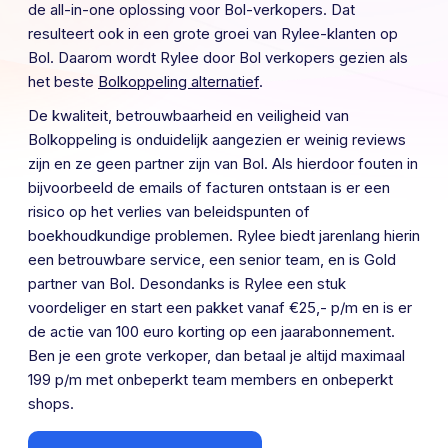
de all-in-one oplossing voor Bol-verkopers. Dat
resulteert ook in een grote groei van Rylee-klanten op
Bol. Daarom wordt Rylee door Bol verkopers gezien als
het beste
Bolkoppeling alternatief
.
De kwaliteit, betrouwbaarheid en veiligheid van
Bolkoppeling is onduidelijk aangezien er weinig reviews
zijn en ze geen partner zijn van Bol. Als hierdoor fouten in
bijvoorbeeld de emails of facturen ontstaan is er een
risico op het verlies van beleidspunten of
boekhoudkundige problemen. Rylee biedt jarenlang hierin
een betrouwbare service, een senior team, en is Gold
partner van Bol. Desondanks is Rylee een stuk
voordeliger en start een pakket vanaf €25,- p/m en is er
de actie van 100 euro korting op een jaarabonnement.
Ben je een grote verkoper, dan betaal je altijd maximaal
199 p/m met onbeperkt team members en onbeperkt
shops.