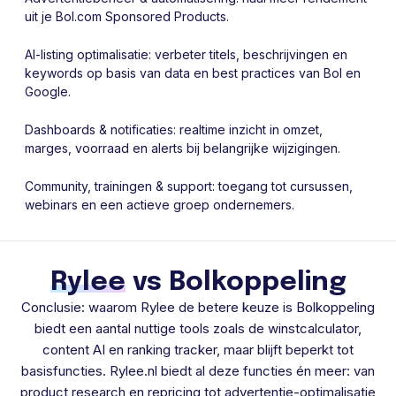
uit je Bol.com Sponsored Products.
AI-listing optimalisatie: verbeter titels, beschrijvingen en
keywords op basis van data en best practices van Bol en
Google.
Dashboards & notificaties: realtime inzicht in omzet,
marges, voorraad en alerts bij belangrijke wijzigingen.
Community, trainingen & support: toegang tot cursussen,
webinars en een actieve groep ondernemers.
Rylee
vs Bolkoppeling
Conclusie: waarom Rylee de betere keuze is Bolkoppeling
biedt een aantal nuttige tools zoals de winstcalculator,
content AI en ranking tracker, maar blijft beperkt tot
basisfuncties. Rylee.nl biedt al deze functies én meer: van
product research en repricing tot advertentie-optimalisatie