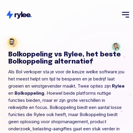
rylee
.
Bolkoppeling vs Rylee, het beste
Bolkoppeling alternatief
Als Bol verkoper sta je voor de keuze welke software jou
het meest helpt om tijd te besparen en je bedrijf laat
groeien en winstgevender maakt. Twee opties zijn
Rylee
en
Bolkoppeling
. Hoewel beide platforms nuttige
functies bieden, maar er zijn grote verschillen in
reikwijdte en focus. Bolkoppeling biedt een aantal losse
functies die Rylee ook heeft, maar Bolkoppeling biedt
geen oplossing voor shopmanagement, product
onderzoek, belasting-aangiftes gaat een stuk verder in