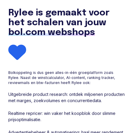
Rylee is gemaakt voor
het schalen van jouw
bol.com webshops
Bolkoppeling is dus geen alles-in-één groeiplatform zoals
Rylee. Naast de winstcalculator, AI-content, ranking tracker,
reviewmails en btw-facturen heeft Rylee ook:
Uitgebreide product research: ontdek miljoenen producten
met marges, zoekvolumes en concurrentiedata.
Realtime repricer: win vaker het koopblok door slimme
prijsoptimalisatie.
Advertentiebeheer & automatisering: haal meer rendement