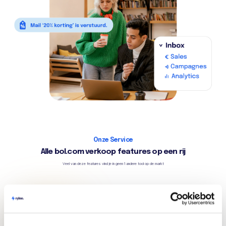
Onze Service
Alle bol.com verkoop features op een rij
Veel van deze features vind je in geen 1 andere tool op de markt