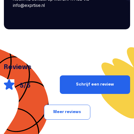
info@exprtise.nl
Reviews
5/5
Schrijf een review
Meer reviews