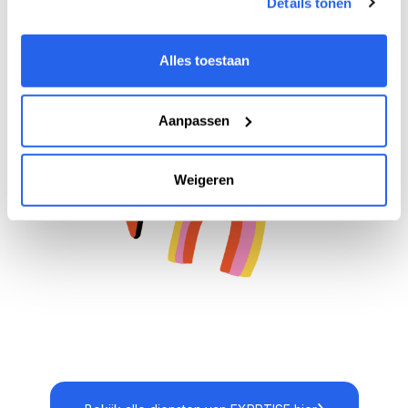
Details tonen
alleen mee in uitvoering, maar ook
strategisch over positionering, groei en
Alles toestaan
optimalisatie.
Aanpassen
Weigeren