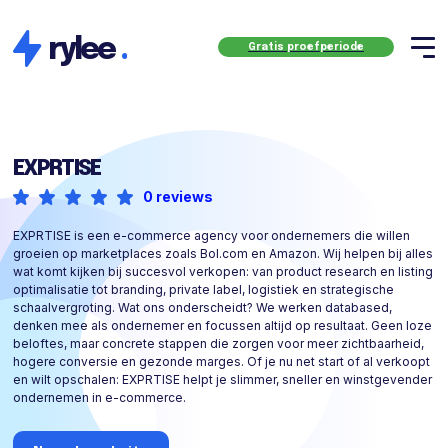
rylee
.
Gratis proefperiode
EXPRTISE
0 reviews
EXPRTISE is een e-commerce agency voor ondernemers die willen
groeien op marketplaces zoals Bol.com en Amazon. Wij helpen bij alles
wat komt kijken bij succesvol verkopen: van product research en listing
optimalisatie tot branding, private label, logistiek en strategische
schaalvergroting. Wat ons onderscheidt? We werken databased,
denken mee als ondernemer en focussen altijd op resultaat. Geen loze
beloftes, maar concrete stappen die zorgen voor meer zichtbaarheid,
hogere conversie en gezonde marges. Of je nu net start of al verkoopt
en wilt opschalen: EXPRTISE helpt je slimmer, sneller en winstgevender
ondernemen in e-commerce.