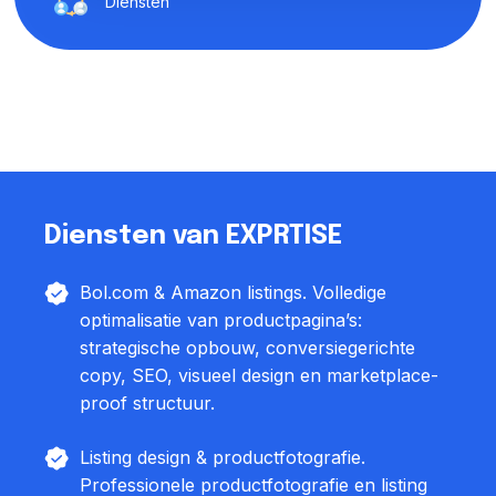
Diensten
Diensten van EXPRTISE
Bol.com & Amazon listings. Volledige
optimalisatie van productpagina’s:
strategische opbouw, conversiegerichte
copy, SEO, visueel design en marketplace-
proof structuur.
Listing design & productfotografie.
Professionele productfotografie en listing