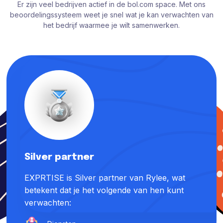
Er zijn veel bedrijven actief in de bol.com space. Met ons
beoordelingssysteem weet je snel wat je kan verwachten van
het bedrijf waarmee je wilt samenwerken.
Silver partner
EXPRTISE is Silver partner van Rylee, wat
betekent dat je het volgende van hen kunt
verwachten: