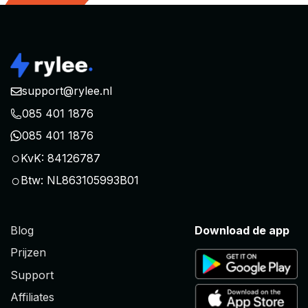
support@rylee.nl
085 401 1876
085 401 1876
○
KvK: 84126787
○
Btw: NL863105993B01
Blog
Download de app
Prijzen
Support
Affiliates