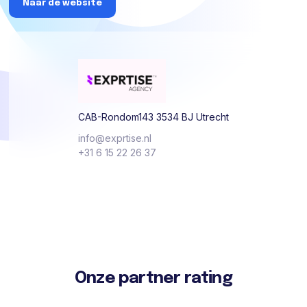
Naar de website
CAB-Rondom143 3534 BJ Utrecht
info@exprtise.nl
+31 6 15 22 26 37
Onze partner rating