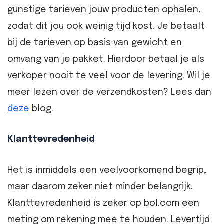
gunstige tarieven jouw producten ophalen,
zodat dit jou ook weinig tijd kost. Je betaalt
bij de tarieven op basis van gewicht en
omvang van je pakket. Hierdoor betaal je als
verkoper nooit te veel voor de levering. Wil je
meer lezen over de verzendkosten? Lees dan
deze
blog.
Klanttevredenheid
Het is inmiddels een veelvoorkomend begrip,
maar daarom zeker niet minder belangrijk.
Klanttevredenheid is zeker op bol.com een
meting om rekening mee te houden. Levertijd