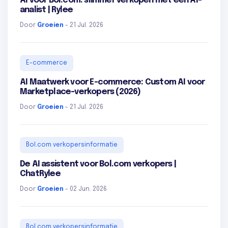
AI voor Bol.com: slimmer verkopen met een AI-
analist | Rylee
Door
Groeien
- 21 Jul. 2026
E-commerce
AI Maatwerk voor E-commerce: Custom AI voor
Marketplace-verkopers (2026)
Door
Groeien
- 21 Jul. 2026
Bol.com verkopersinformatie
De AI assistent voor Bol.com verkopers |
ChatRylee
Door
Groeien
- 02 Jun. 2026
Bol.com verkopersinformatie