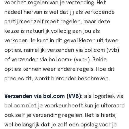
voor het regelen van je verzending. Het
nadeel hiervan is wel dat jij als verkopende
partij meer zelf moet regelen, maar deze
keuze is natuurlijk volledig aan jou als
verkoper. Je kunt in dit geval kiezen uit twee
opties, namelijk: verzenden via bol.com (vvb)
of verzenden via bol.com+ (vvb+). Beide
opties kennen weer andere regels. Hoe dit
precies zit, wordt hieronder beschreven.
Verzenden via bol.com (VVB):
als logistiek via
bol.com niet je voorkeur heeft kun je uiteraard
ook zelf je verzending regelen. Het is hierbij
wel belangrijk dat je zelf een opslag voor je