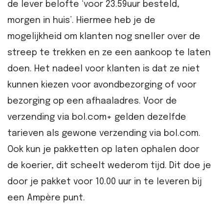
de lever belofte ‘voor 23.59uur besteld,
morgen in huis’. Hiermee heb je de
mogelijkheid om klanten nog sneller over de
streep te trekken en ze een aankoop te laten
doen. Het nadeel voor klanten is dat ze niet
kunnen kiezen voor avondbezorging of voor
bezorging op een afhaaladres. Voor de
verzending via bol.com+ gelden dezelfde
tarieven als gewone verzending via bol.com.
Ook kun je pakketten op laten ophalen door
de koerier, dit scheelt wederom tijd. Dit doe je
door je pakket voor 10.00 uur in te leveren bij
een Ampère punt.