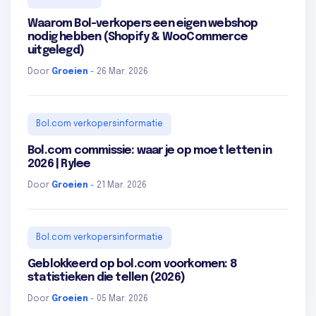
Waarom Bol-verkopers een eigen webshop
nodig hebben (Shopify & WooCommerce
uitgelegd)
Door
Groeien
- 26 Mar. 2026
Bol.com verkopersinformatie
Bol.com commissie: waar je op moet letten in
2026 | Rylee
Door
Groeien
- 21 Mar. 2026
Bol.com verkopersinformatie
Geblokkeerd op bol.com voorkomen: 8
statistieken die tellen (2026)
Door
Groeien
- 05 Mar. 2026