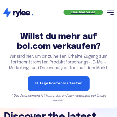
rylee
.
Free Trial Period
Willst du mehr auf
bol.com verkaufen?
Wir sind hier, um dir zu helfen: Erhalte Zugang zum
fortschrittlichsten Produktforschungs-, E-Mail-
Marketing- und Datenanalyse-Tool auf dem Markt.
14 Tage kostenlos testen
* Das Abonnement ist kostenlos und kann jederzeit gekündigt
werden.