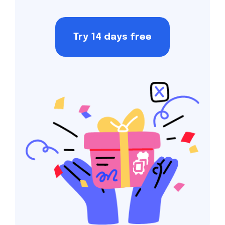
Try 14 days free