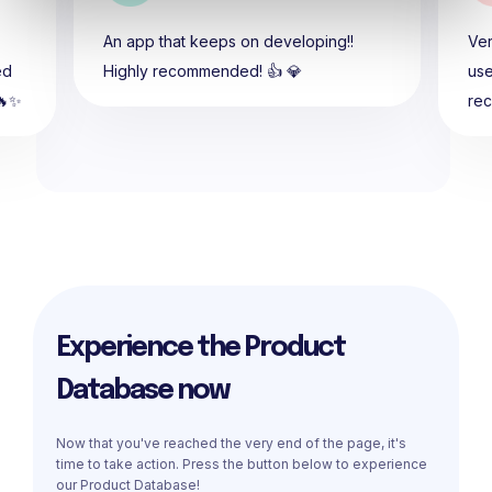
An app that keeps on developing!!
Ver
ed
Highly recommended! 👍 💎
use
🔥✨
re
Experience the Product
Database now
Now that you've reached the very end of the page, it's
time to take action. Press the button below to experience
our Product Database!