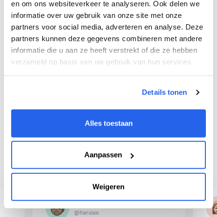
en om ons websiteverkeer te analyseren. Ook delen we
informatie over uw gebruik van onze site met onze
partners voor social media, adverteren en analyse. Deze
partners kunnen deze gegevens combineren met andere
informatie die u aan ze heeft verstrekt of die ze hebben
verzameld op basis van uw gebruik van hun services.
Details tonen
Our Reviews
Our customers love us
Alles toestaan
We are 100% sure that you will too.
Aanpassen
Weigeren
Fransisco
@fransisco