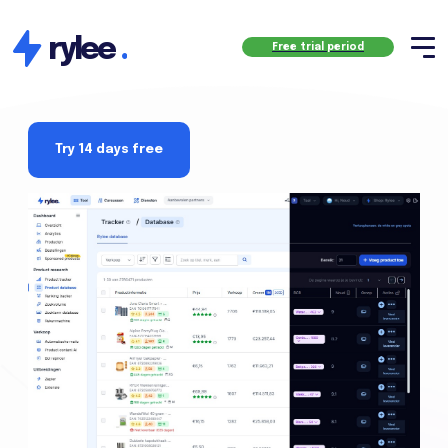
rylee
.
Free trial period
Try 14 days free