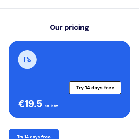
Our pricing
Try 14 days free
€19.5
ex. btw
Try 14 days free