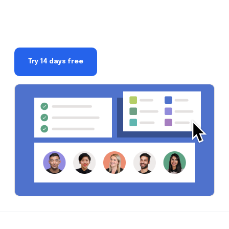
Try 14 days free