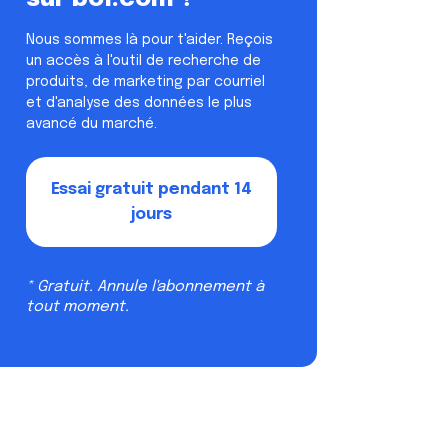
Nous sommes là pour t'aider. Reçois
un accès à l'outil de recherche de
produits, de marketing par courriel
et d'analyse des données le plus
avancé du marché.
Essai gratuit pendant 14
jours
* Gratuit. Annule l'abonnement à
tout moment.