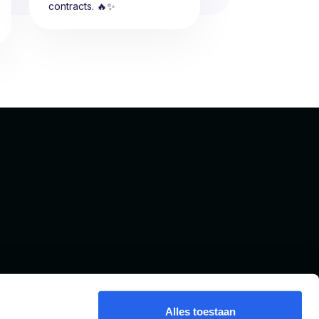
contracts. 🔥✨
Alles toestaan