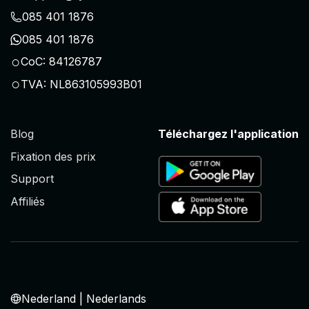
085 401 1876
085 401 1876
○
CoC: 84126787
○
TVA: NL863105993B01
Blog
Téléchargez l'application
Fixation des prix
Support
Affiliés
Nederland | Nederlands