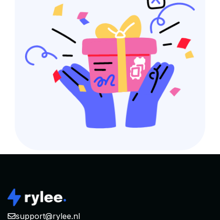
support@rylee.nl