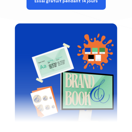
Essai gratuit pendant 14 jours