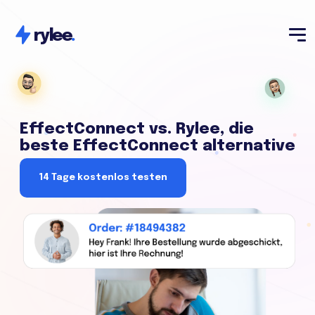
rylee
.
EffectConnect vs. Rylee, die
beste EffectConnect alternative
14 Tage kostenlos testen