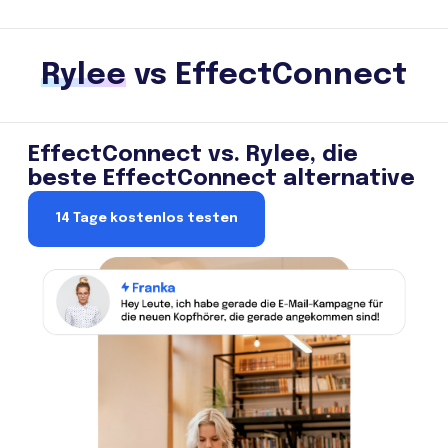
Rylee
vs EffectConnect
EffectConnect vs. Rylee, die
beste EffectConnect alternative
14 Tage kostenlos testen