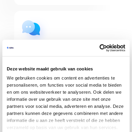
Shop Management
Verwalten Sie mehrere bol.com Webshops in
Rylee und erhalten Sie einen klaren Überblick
Deze website maakt gebruik van cookies
über Ihre Bestellungen. Sie können auch
We gebruiken cookies om content en advertenties te
Teammitglieder einladen!
personaliseren, om functies voor social media te bieden
en om ons websiteverkeer te analyseren. Ook delen we
informatie over uw gebruik van onze site met onze
partners voor social media, adverteren en analyse. Deze
partners kunnen deze gegevens combineren met andere
informatie die u aan ze heeft verstrekt of die ze hebben
verzameld op basis van uw gebruik van hun services.