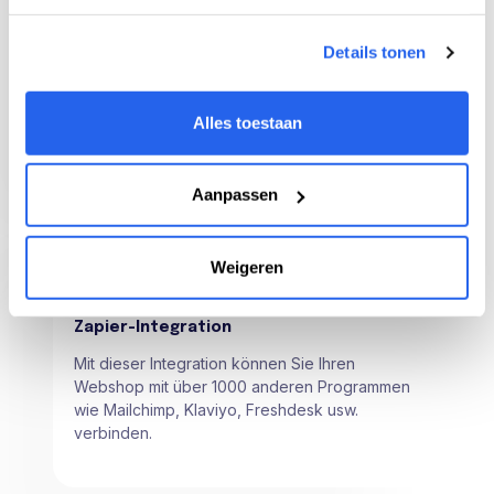
Chrome-Erweiterung
Details tonen
Sehen Sie sofort alle Verkaufsdaten auf
bol.com zu einem Produkt und verfolgen Sie
Ihre Produkte von hier aus.
Alles toestaan
Aanpassen
Weigeren
Zapier-Integration
Mit dieser Integration können Sie Ihren
Webshop mit über 1000 anderen Programmen
wie Mailchimp, Klaviyo, Freshdesk usw.
verbinden.