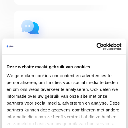
Shop Management
Verwalten Sie mehrere bol.com Webshops in
Rylee und erhalten Sie einen klaren Überblick
Deze website maakt gebruik van cookies
über Ihre Bestellungen. Sie können auch
We gebruiken cookies om content en advertenties te
Teammitglieder einladen!
personaliseren, om functies voor social media te bieden
en om ons websiteverkeer te analyseren. Ook delen we
informatie over uw gebruik van onze site met onze
partners voor social media, adverteren en analyse. Deze
partners kunnen deze gegevens combineren met andere
informatie die u aan ze heeft verstrekt of die ze hebben
verzameld op basis van uw gebruik van hun services.