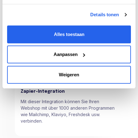
Chrome-Erweiterung
Details tonen
Sehen Sie sofort alle Verkaufsdaten auf
bol.com zu einem Produkt und verfolgen Sie
Ihre Produkte von hier aus.
Alles toestaan
Aanpassen
Weigeren
Zapier-Integration
Mit dieser Integration können Sie Ihren
Webshop mit über 1000 anderen Programmen
wie Mailchimp, Klaviyo, Freshdesk usw.
verbinden.