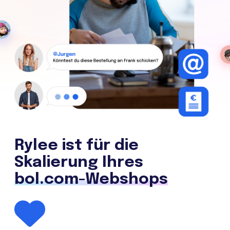
Rylee ist für die
Skalierung Ihres
bol.com-Webshops