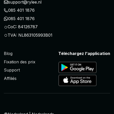
support@rylee.nl
085 401 1876
085 401 1876
○
CoC: 84126787
○
TVA: NL863105993B01
Blog
Téléchargez l'application
Fixation des prix
Support
Affiliés