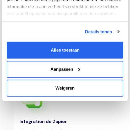
informatie die u aan ze heeft verstrekt of die ze hebben
verzameld op basis van uw gebruik van hun services.
Details tonen
Extension Chrome
Alles toestaan
Consultez immédiatement toutes les données
de vente sur bol.com d'un produit et suivez
vos produits à partir d'ici.
Aanpassen
Weigeren
Intégration de Zapier