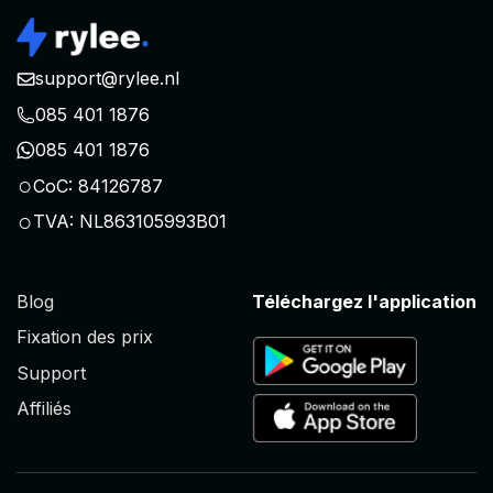
support@rylee.nl
085 401 1876
085 401 1876
○
CoC: 84126787
○
TVA: NL863105993B01
Blog
Téléchargez l'application
Fixation des prix
Support
Affiliés