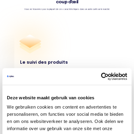
coup d'œil
Vous ne trouverez pas la plupart de ces caractéristiques dans un autre outil sur le marché.
Le suivi des produits
Suivez un nombre illimité de produits pour
trouver votre produit gagnant ! Obtenez un
aperçu des données de vente de vos
concurrents.
Deze website maakt gebruik van cookies
We gebruiken cookies om content en advertenties te
personaliseren, om functies voor social media te bieden
en om ons websiteverkeer te analyseren. Ook delen we
informatie over uw gebruik van onze site met onze