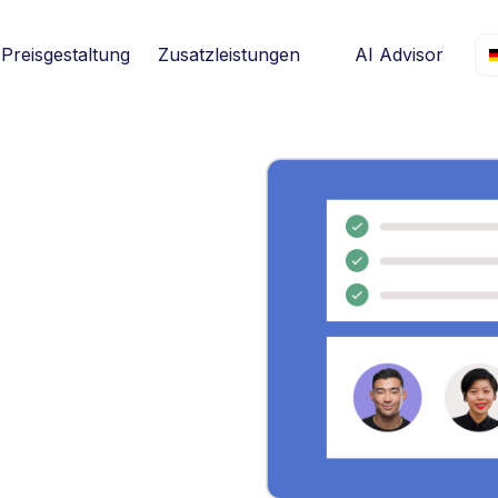
Preisgestaltung
Zusatzleistungen
AI Advisor