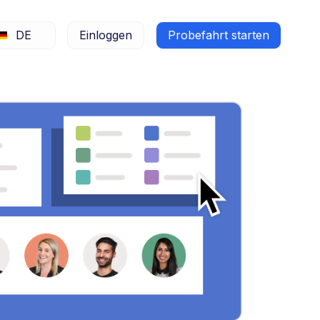
DE
Einloggen
Probefahrt starten