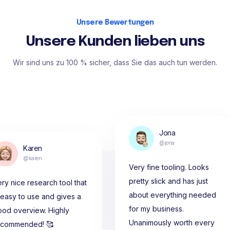
Unsere Bewertungen
Unsere Kunden lieben uns
Wir sind uns zu 100 % sicher, dass Sie das auch tun werden.
Jona
@jona
Karen
@karen
Very fine tooling. Looks
pretty slick and has just
ry nice research tool that
about everything needed
 easy to use and gives a
for my business.
ood overview. Highly
Unanimously worth every
ecommended! 🥰