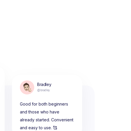
Bradley
@bradley
Good for both beginners
and those who have
already started. Convenient
and easy to use. 🥰