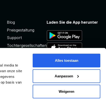
Blog
Laden Sie die App herunter
Preisgestaltung
Support
Tochtergesellschaften
Alles toestaan
al media te
van onze site
Aanpassen
 gegevens
 op basis van
Weigeren