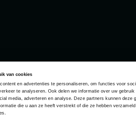
ik van cookies
ontent en advertenties te personaliseren, om functies voor soci
erkeer te analyseren. Ook delen we informatie over uw gebruik 
cial media, adverteren en analyse. Deze partners kunnen deze
ormatie die u aan ze heeft verstrekt of die ze hebben verzameld
es.
g
Datenschutzbestimmungen