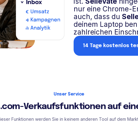
ist.
Sellevate
hingeg
nur eine Chrome-E
auch, dass du
Sell
deinem Laptop benu
zahlreichen Einsc
14 Tage kostenlos te
Unser Service
ol.com-Verkaufsfunktionen auf eine
dieser Funktionen werden Sie in keinem anderen Tool auf dem Markt