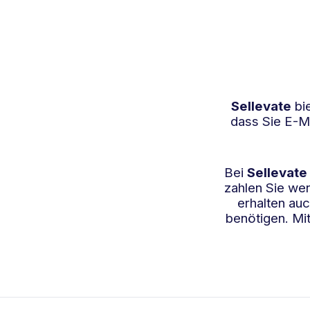
Sellevate
bi
dass Sie E-M
Bei
Sellevate
zahlen Sie wen
erhalten auc
benötigen. Mi