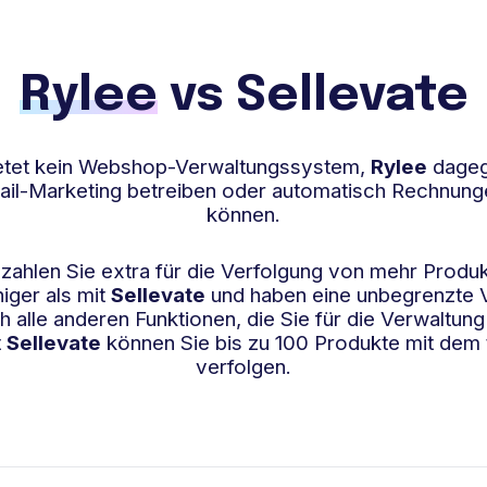
Rylee
vs Sellevate
etet kein Webshop-Verwaltungssystem,
Rylee
dageg
ail-Marketing betreiben oder automatisch Rechnun
können.
zahlen Sie extra für die Verfolgung von mehr Produ
iger als mit
Sellevate
und haben eine unbegrenzte V
h alle anderen Funktionen, die Sie für die Verwaltun
t
Sellevate
können Sie bis zu 100 Produkte mit dem 
verfolgen.