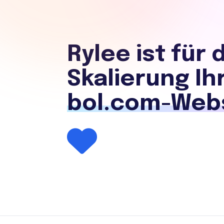
Rylee ist für 
Skalierung Ih
bol.com-Web