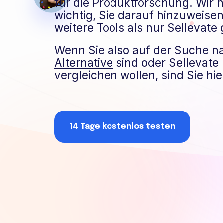
für die Produktforschung. Wir h
wichtig, Sie darauf hinzuweise
weitere Tools als nur Sellevate 
Wenn Sie also auf der Suche n
Alternative
sind oder Sellevate
vergleichen wollen, sind Sie hier
14 Tage kostenlos testen