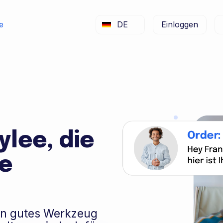
e
DE
Einloggen
ylee, die
te
ein gutes Werkzeug