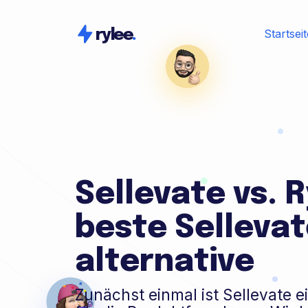
Startseit
rylee
.
Sellevate vs. R
beste Selleva
alternative
Zunächst einmal ist Sellevate 