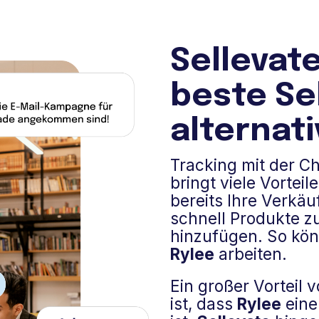
Sellevate
beste Se
alternat
Tracking mit der 
bringt viele Vortei
bereits Ihre Verkä
schnell Produkte z
hinzufügen. So könn
Rylee
arbeiten.
Ein großer Vorteil 
ist, dass
Rylee
eine