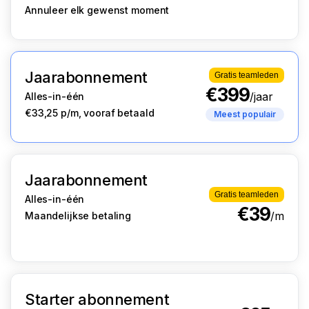
Annuleer elk gewenst moment
Jaarabonnement
Gratis teamleden
€399
/jaar
Alles-in-één
€33,25 p/m, vooraf betaald
Meest populair
Jaarabonnement
Gratis teamleden
Alles-in-één
€39
/m
Maandelijkse betaling
Starter abonnement