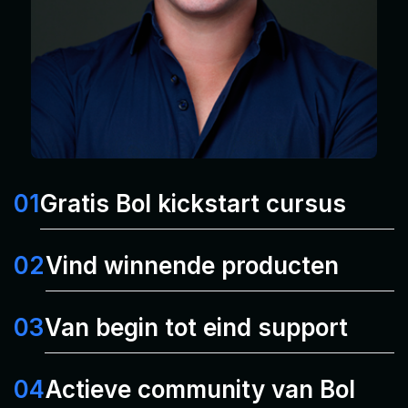
01
Gratis Bol kickstart cursus
02
Vind winnende producten
03
Van begin tot eind support
04
Actieve community van Bol