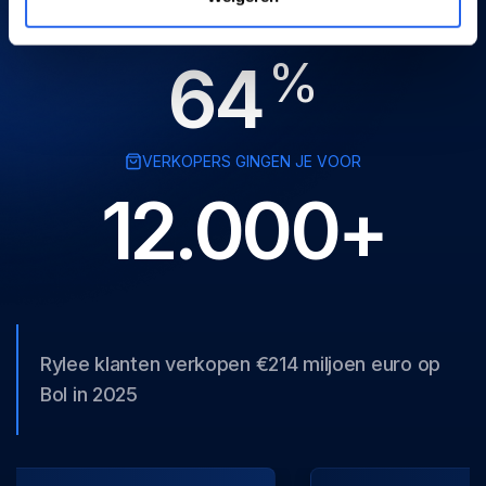
MEER VERKOOP OP BOL.COM
%
64
VERKOPERS GINGEN JE VOOR
12.000+
Rylee klanten verkopen €214 miljoen euro op
Bol in 2025