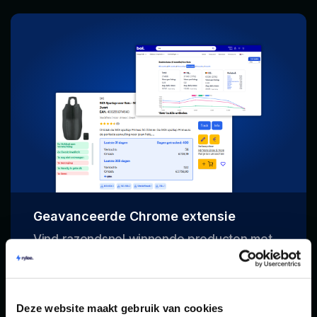
Geavanceerde Chrome extensie
Vind razendsnel winnende producten met
Rylee's data direct op Bol. Zoekvolumes,
product data, VPL's, de review-analyser,
leeftijden van kopers én inkoopprijzen.
Deze website maakt gebruik van cookies