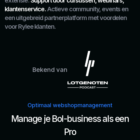
extensie.
Support door cursussen, webinars,
klantenservice.
Actieve community, events en
een uitgebreid partnerplatform met voordelen
voor Rylee klanten.
Bekend van
Optimaal webshopmanagement
Manage je Bol-business als een
Pro