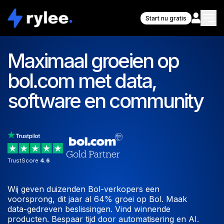
Start nu gratis
Maximaal groeien op
bol.com met data,
software en community
TrustScore
4.6
Wij geven duizenden Bol-verkopers een
voorsprong, dit jaar al 64% groei op Bol. Maak
data-gedreven beslissingen. Vind winnende
producten. Bespaar tijd door automatisering en AI.