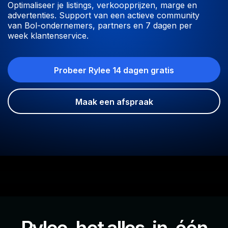
Optimaliseer je listings, verkoopprijzen, marge en
advertenties. Support van een actieve community
van Bol-ondernemers, partners en 7 dagen per
week klantenservice.
Probeer Rylee 14 dagen gratis
Maak een afspraak
Rylee, het alles-in-één