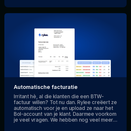
en settings.
Automatische facturatie
Irritant hè, al die klanten die een BTW-
factuur willen? Tot nu dan. Rylee creëert ze
automatisch voor je en upload ze naar het
Bol-account van je klant. Daarmee voorkom
je veel vragen. We hebben nog veel meer
oplossingen om jouw facturatie en