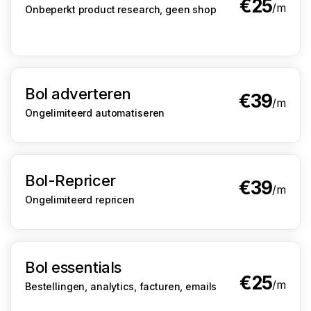
€25
/m
Onbeperkt product research, geen shop
Bol adverteren
€39
/m
Ongelimiteerd automatiseren
Bol-Repricer
€39
/m
Ongelimiteerd repricen
Bol essentials
€25
/m
Bestellingen, analytics, facturen, emails