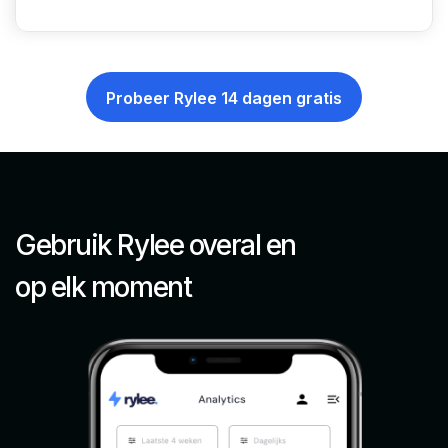
Probeer Rylee 14 dagen gratis
Gebruik Rylee overal en
op elk moment